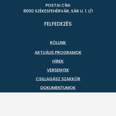
POSTAI CÍM:
8000 SZÉKESFEHÉRVÁR, SÁR U. 1. I/1
FELFEDEZÉS
RÓLUNK
AKTUÁLIS PROGRAMOK
HÍREK
VERSENYEK
CSILLAGÁSZ SZAKKÖR
DOKUMENTUMOK
FONTOS DOKUMENTUMOK