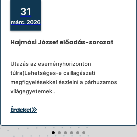
31
márc. 2026
Hajmási József előadás-sorozat
Utazás az eseményhorizonton
túlra(Lehetséges-e csillagászati
megfigyelésekkel észlelni a párhuzamos
világegyetemek…
Érdekel