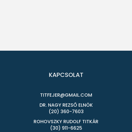
KAPCSOLAT
TITFEJER@GMAIL.COM
DR. NAGY REZSŐ ELNÖK
(20) 360-7603
ROHOVSZKY RUDOLF TITKÁR
(30) 911-6625