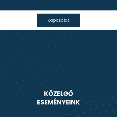
Kapcsolat
KÖZELGŐ
ESEMÉNYEINK