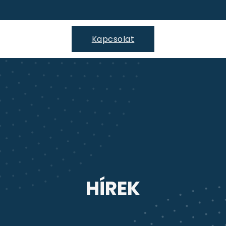
Kapcsolat
HÍREK