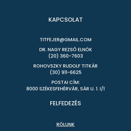
KAPCSOLAT
TITFEJER@GMAIL.COM
DR. NAGY REZSŐ ELNÖK
(20) 360-7603
ROHOVSZKY RUDOLF TITKÁR
(30) 911-6625
POSTAI CÍM:
8000 SZÉKESFEHÉRVÁR, SÁR U. 1. I/1
FELFEDEZÉS
RÓLUNK