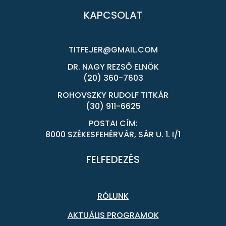
KAPCSOLAT
TITFEJER@GMAIL.COM
DR. NAGY REZSŐ ELNÖK
(20) 360-7603
ROHOVSZKY RUDOLF TITKÁR
(30) 911-6625
POSTAI CÍM:
8000 SZÉKESFEHÉRVÁR, SÁR U. 1. I/1
FELFEDEZÉS
RÓLUNK
AKTUÁLIS PROGRAMOK